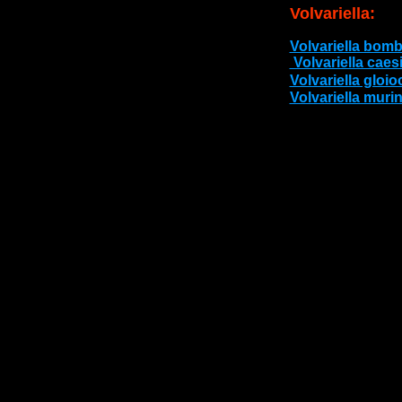
Volvariella bomb
 Volvariella cae
Volvariella gloio
Volvariella muri