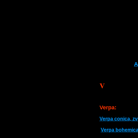
A
V
Verpa:
Verpa conica, z
Verpa bohemica