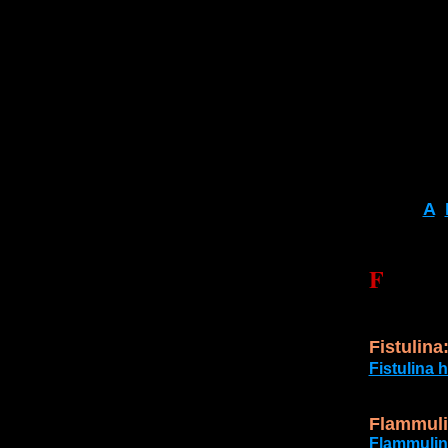
A
F
Fistulina 
Flammuli
Flammulin