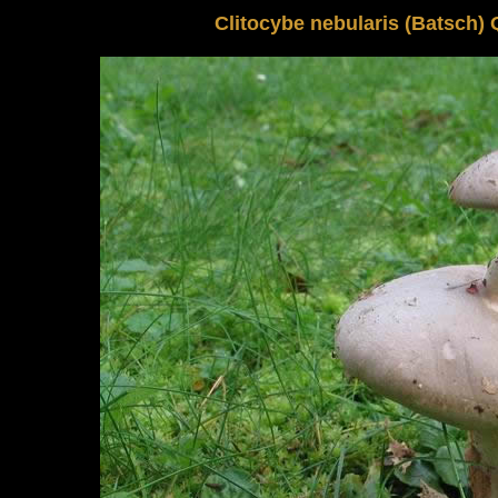
Clitocybe nebularis (Batsch) Q